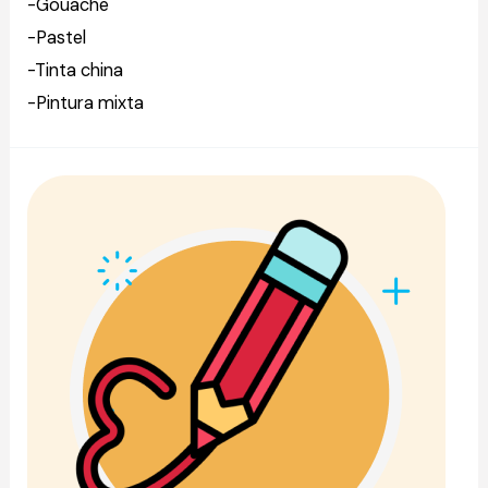
-Gouache
-Pastel
-Tinta china
-Pintura mixta