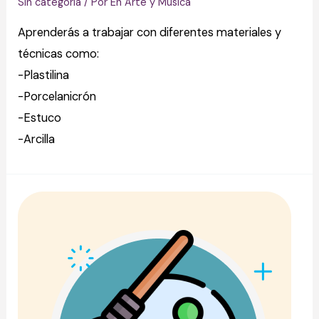
Sin categoría
/ Por
En Arte y Música
Aprenderás a trabajar con diferentes materiales y
técnicas como:
-Plastilina
-Porcelanicrón
-Estuco
-Arcilla